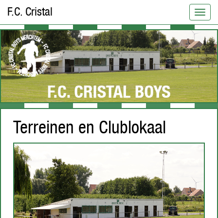
F.C. Cristal
Terreinen en Clublokaal