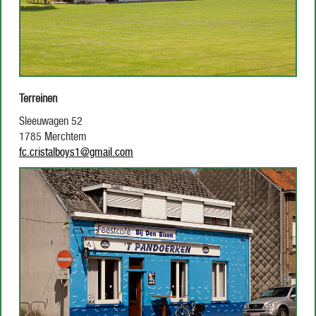
Terreinen
Sleeuwagen 52
1785 Merchtem
fc.cristalboys1@gmail.com